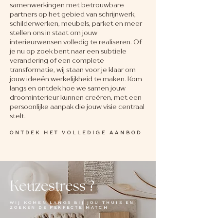
samenwerkingen met betrouwbare
partners op het gebied van schrijnwerk,
schilderwerken, meubels, parket en meer
stellen ons in staat om jouw
interieurwensen volledig te realiseren. Of
je nu op zoek bent naar een subtiele
verandering of een complete
transformatie, wij staan voor je klaar om
jouw ideeën werkelijkheid te maken. Kom
langs en ontdek hoe we samen jouw
droominterieur kunnen creëren, met een
persoonlijke aanpak die jouw visie centraal
stelt.
ONTDEK HET VOLLEDIGE AANBOD
Keuzestress ?
WIJ KOMEN LANGS BIJ JOU THUIS EN
ZOEKEN DE PERFECTE MATCH