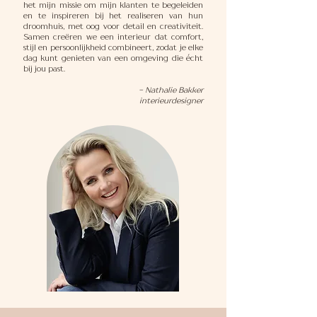
het mijn missie om mijn klanten te begeleiden
en te inspireren bij het realiseren van hun
droomhuis, met oog voor detail en creativiteit.
Samen creëren we een interieur dat comfort,
stijl en persoonlijkheid combineert, zodat je elke
dag kunt genieten van een omgeving die écht
bij jou past.
- Nathalie Bakker
interieurdesigner