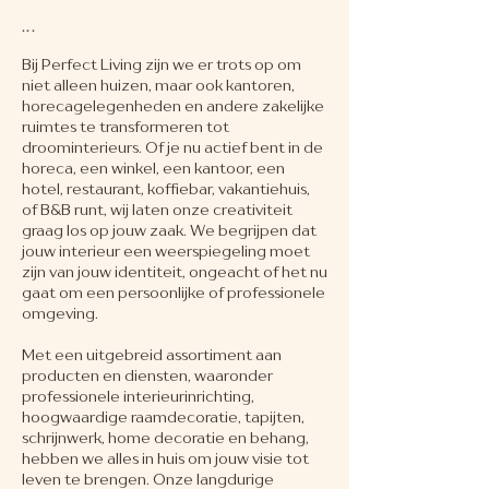
...
Bij Perfect Living zijn we er trots op om
niet alleen huizen, maar ook kantoren,
horecagelegenheden en andere zakelijke
ruimtes te transformeren tot
droominterieurs. Of je nu actief bent in de
horeca, een winkel, een kantoor, een
hotel, restaurant, koffiebar, vakantiehuis,
of B&B runt, wij laten onze creativiteit
graag los op jouw zaak. We begrijpen dat
jouw interieur een weerspiegeling moet
zijn van jouw identiteit, ongeacht of het nu
gaat om een persoonlijke of professionele
omgeving.
Met een uitgebreid assortiment aan
producten en diensten, waaronder
professionele interieurinrichting,
hoogwaardige raamdecoratie, tapijten,
schrijnwerk, home decoratie en behang,
hebben we alles in huis om jouw visie tot
leven te brengen. Onze langdurige