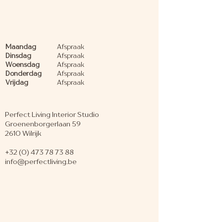
Maandag
Afspraak
Dinsdag
Afspraak
Woensdag
Afspraak
Donderdag
Afspraak
Vrijdag
Afspraak
Perfect Living Interior Studio
Groenenborgerlaan 59
2610 Wilrijk
+32 (0) 473 78 73 88
info@perfectliving.be