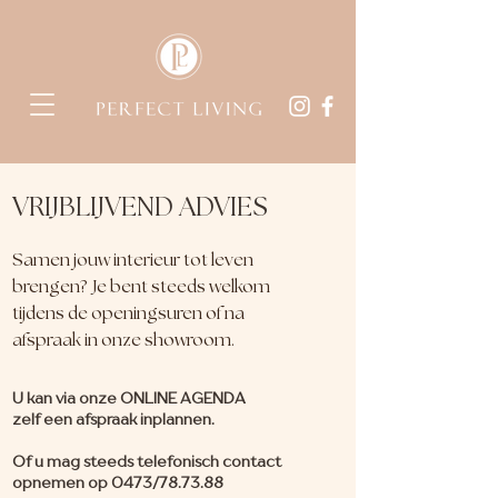
VRIJBLIJVEND ADVIES
Samen jouw interieur tot leven
brengen? Je bent steeds welkom
tijdens de openingsuren of na
afspraak in onze showroom.
U kan via onze ONLINE AGENDA
zelf een afspraak inplannen.
Of u mag steeds telefonisch contact
opnemen op 0473/78.73.88