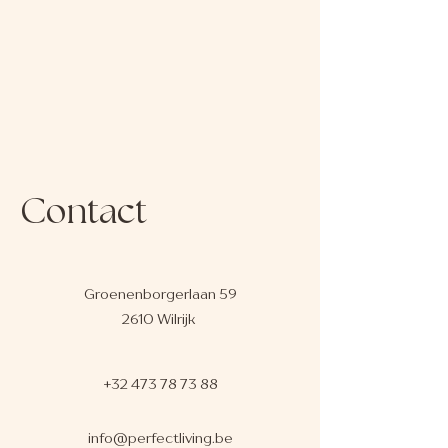
Contact
Groenenborgerlaan 59
2610 Wilrijk
+32 473 78 73 88
info@perfectliving.be