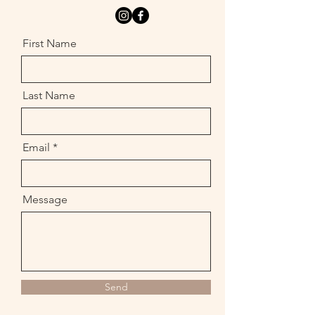
First Name
Last Name
Email
Message
Send