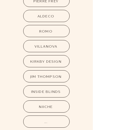
PIERRE FREY
ALDECO
ROMO
VILLANOVA
KIRKBY DESIGN
JIM THOMPSON
INSIDE BLINDS
NIICHE
...